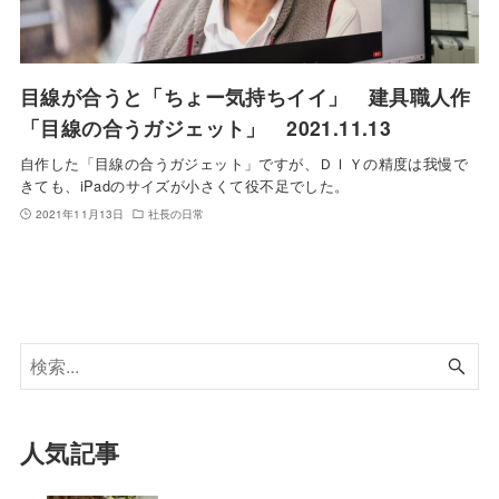
目線が合うと「ちょー気持ちイイ」 建具職人作
「目線の合うガジェット」 2021.11.13
自作した「目線の合うガジェット」ですが、ＤＩＹの精度は我慢で
きても、iPadのサイズが小さくて役不足でした。
2021年11月13日
社長の日常
人気記事