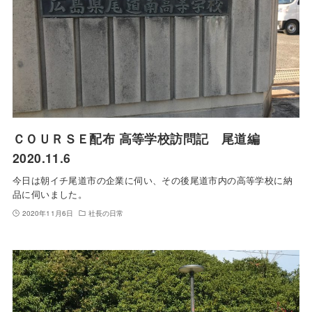
ＣＯＵＲＳＥ配布 高等学校訪問記 尾道編
2020.11.6
今日は朝イチ尾道市の企業に伺い、その後尾道市内の高等学校に納
品に伺いました。
2020年11月6日
社長の日常