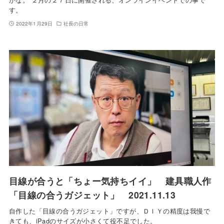
す。
2022年1月29日
社長の日常
目線が合うと「ちょー気持ちイイ」 建具職人作
「目線の合うガジェット」 2021.11.13
自作した「目線の合うガジェット」ですが、ＤＩＹの精度は我慢で
きても、iPadのサイズが小さくて役不足でした。