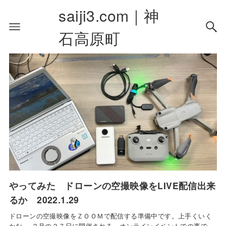
saiji3.com｜神
石高原町
やってみた ドローンの空撮映像をLIVE配信出来
るか 2022.1.29
ドローンの空撮映像をＺＯＯＭで配信する準備中です。上手くいく
かな。 ２月の２７日に開催される、オンラインイベントでの事で