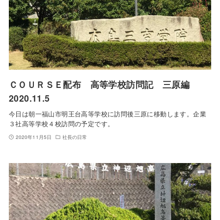
ＣＯＵＲＳＥ配布 高等学校訪問記 三原編
2020.11.5
今日は朝一福山市明王台高等学校に訪問後三原に移動します。企業
３社高等学校４校訪問の予定です。
2020年11月5日
社長の日常