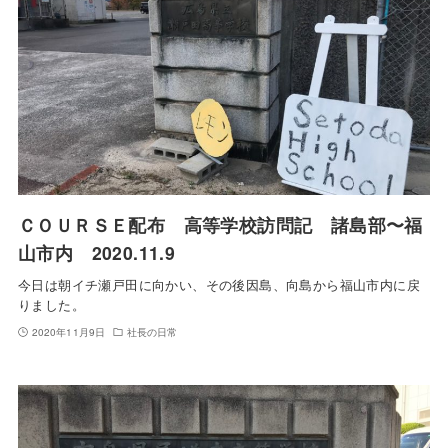
ＣＯＵＲＳＥ配布 高等学校訪問記 諸島部〜福
山市内 2020.11.9
今日は朝イチ瀬戸田に向かい、その後因島、向島から福山市内に戻
りました。
2020年11月9日
社長の日常