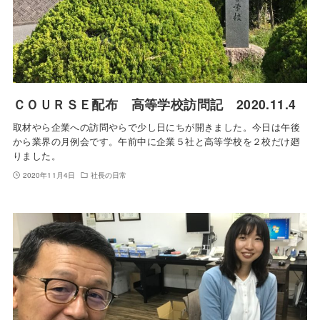
ＣＯＵＲＳＥ配布 高等学校訪問記 2020.11.4
取材やら企業への訪問やらで少し日にちが開きました。今日は午後
から業界の月例会です。午前中に企業５社と高等学校を２校だけ廻
りました。
2020年11月4日
社長の日常