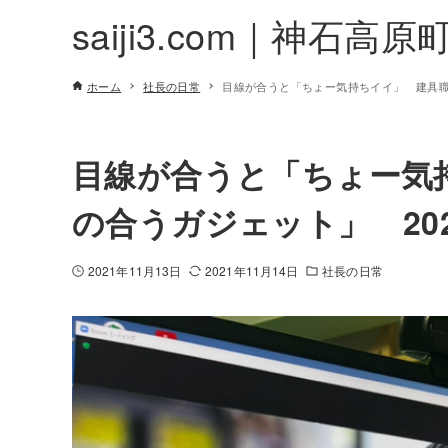
saiji3.com｜神石高原
ホーム
社長の日常
目線が合うと「ちょー気持ちイイ」 建具職人作
目線が合うと「ちょー気
の合うガジェット」 2021.
2021年11月13日
2021年11月14日
社長の日常