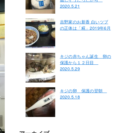
2020.5.21
吉野家のお新香 白いツブ
の正体は「糀」2019年6月
キジの赤ちゃん誕生 卵の
保護から１２日目
2020.5.29
キジの卵 保護の翌朝
2020.5.18