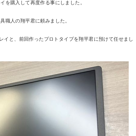
レイを購入して再度作る事にしました。
建具職人の翔平君に頼みました。
スプレイと、前回作ったプロトタイプを翔平君に預けて任せまし