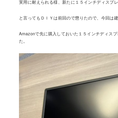
実用に耐えられる様、新たに１５インチディスプ
と言ってもＤＩＹは前回ので懲りたので、今回は
Amazonで先に購入しておいた１５インチディ
た。