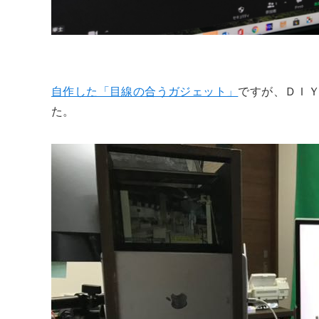
自作した「目線の合うガジェット」
ですが、ＤＩＹ
た。