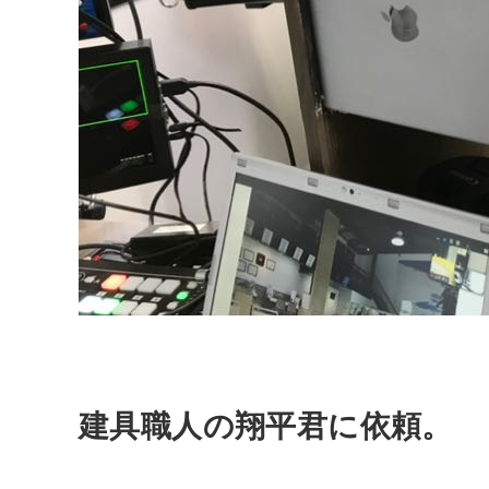
建具職人の翔平君に依頼。