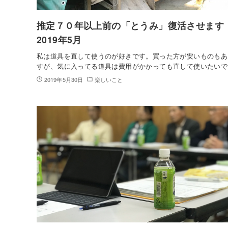
推定７０年以上前の「とうみ」復活させます
2019年5月
私は道具を直して使うのが好きです。買った方が安いものもあ
すが、気に入ってる道具は費用がかかっても直して使いたいで
2019年5月30日
楽しいこと