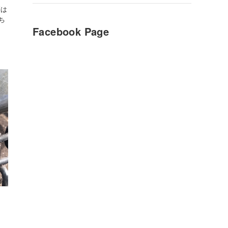
腰は
ち
Facebook Page