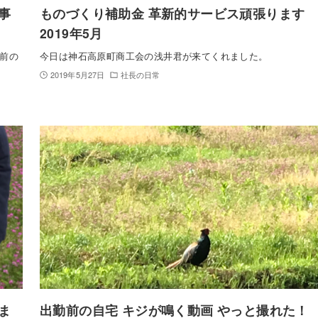
事
ものづくり補助金 革新的サービス頑張ります
2019年5月
前の
今日は神石高原町商工会の浅井君が来てくれました。
2019年5月27日
社長の日常
ま
出勤前の自宅 キジが鳴く動画 やっと撮れた！