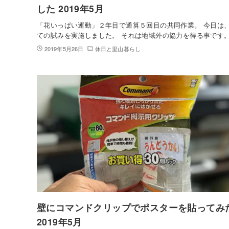
した 2019年5月
「花いっぱい運動」２年目で通算５回目の共同作業。 今日は
ての試みを実施しました。 それは地域外の協力を得る事です
2019年5月26日
休日と里山暮らし
壁にコマンドクリップでポスターを貼ってみ
2019年5月