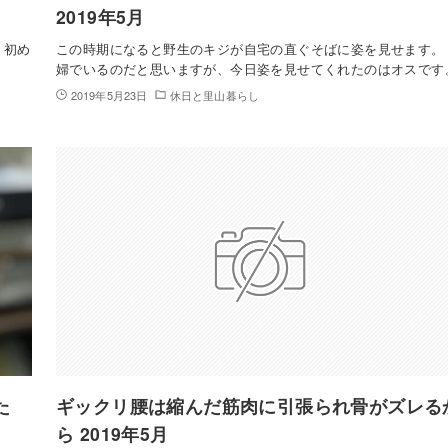
2019年5月
、初め
この時期になると野生のキジが自宅の直ぐそばに姿を見せます。
。
婦でいるのだと思いますが、今日姿を見せてくれたのはオスです
2019年5月23日
休日と里山暮らし
た
ギックリ腰は縮んだ筋肉に引張られ骨がズレる
ら 2019年5月