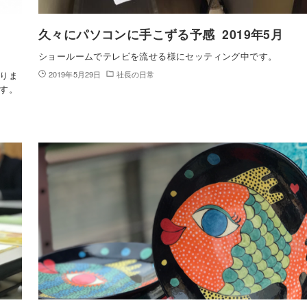
久々にパソコンに手こずる予感 2019年5月
ショールームでテレビを流せる様にセッティング中です。
りま
2019年5月29日
社長の日常
す。