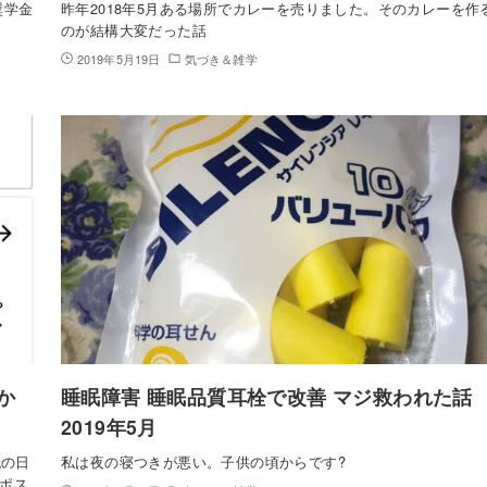
奨学金
昨年2018年5月ある場所でカレーを売りました。そのカレーを作
のが結構大変だった話
2019年5月19日
気づき＆雑学
か
睡眠障害 睡眠品質耳栓で改善 マジ救われた話
2019年5月
紙の日
私は夜の寝つきが悪い。子供の頃からです?
ポス