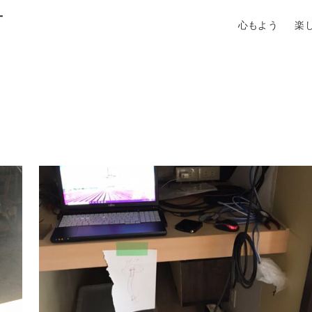
町
心もよう
楽