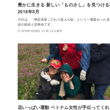
豊かに生きる 新しい「ものさし」を見つける
2019年5月
今日は、「神石高原こだわり楽人の会」という一風変わった名
会の総会と定例会です。
2019年5月28日
気づき＆雑学
花いっぱい運動 ベトナム女性が手伝ってくれ