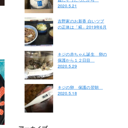
2020.5.21
吉野家のお新香 白いツブ
の正体は「糀」2019年6月
キジの赤ちゃん誕生 卵の
保護から１２日目
2020.5.29
キジの卵 保護の翌朝
2020.5.18