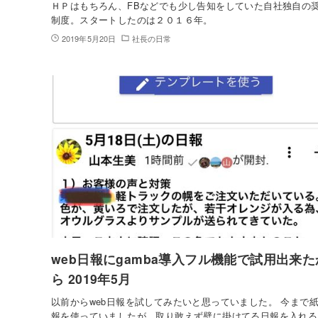
ＨＰはもちろん、FBなどでも少し告知をしていた自社独自の
制度。スタートしたのは２０１６年。
2019年5月20日
社長の日常
web日報にgamba導入フル機能で試用出来た
ら 2019年5月
以前からweb日報を試してみたいと思っていました。 今まで
報を使っていましたが、取り敢えず壁に掛けてる日報を入れる