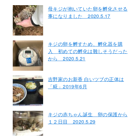
母キジが抱いていた卵を孵化させる
事になりました 2020.5.17
キジの卵を孵すため、孵化器を購
入 初めての孵化は難しそうだった
から 2020.5.21
吉野家のお新香 白いツブの正体は
「糀」2019年6月
キジの赤ちゃん誕生 卵の保護から
１２日目 2020.5.29