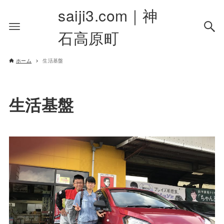
saiji3.com｜神
石高原町
ホーム
生活基盤
生活基盤