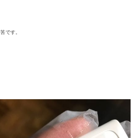
る筈です。