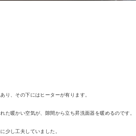
てあり、その下にはヒーターが有ります。
られた暖かい空気が、隙間から立ち昇洗面器を暖めるのです。
為に少し工夫していました。