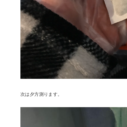
次は夕方測ります。