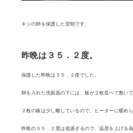
キジの卵を保護した翌朝です。
昨晩は３５．２度。
保護した昨晩は３５．２度でした。
卵を入れた洗面器の下には、板が２枚並べて敷い
２枚の板は少し離しているので、ヒーターに暖め
昨晩の３５．２度は低過ぎるので、温度を上げる