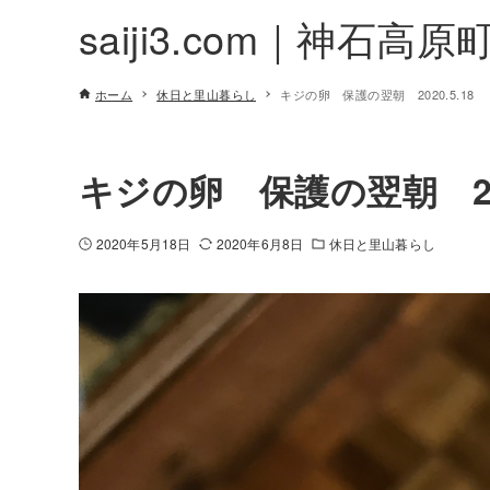
saiji3.com｜神石高原
ホーム
休日と里山暮らし
キジの卵 保護の翌朝 2020.5.18
キジの卵 保護の翌朝 202
2020年5月18日
2020年6月8日
休日と里山暮らし