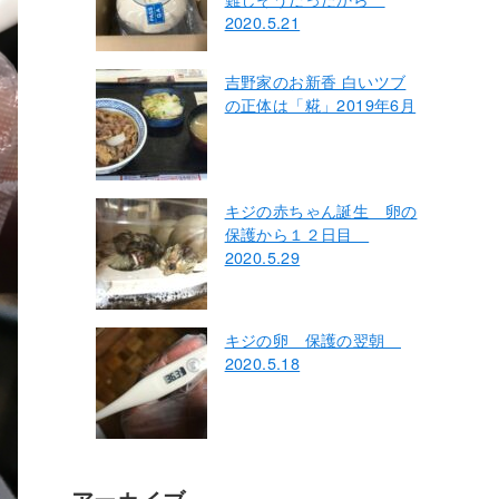
2020.5.21
吉野家のお新香 白いツブ
の正体は「糀」2019年6月
キジの赤ちゃん誕生 卵の
保護から１２日目
2020.5.29
キジの卵 保護の翌朝
2020.5.18