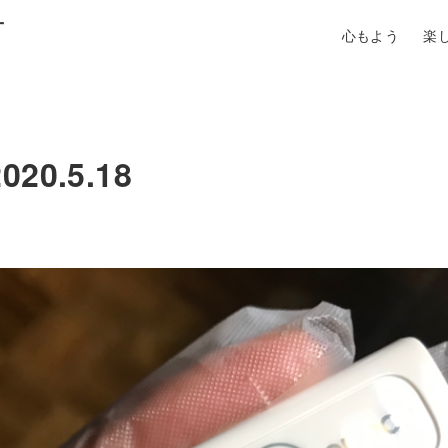
町
心もよう
楽
0.5.18