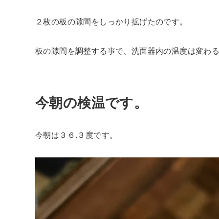
２枚の板の隙間をしっかり拡げたのです。
板の隙間を調整する事で、洗面器内の温度は変わ
今朝の検温です。
今朝は３６.３度です。