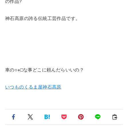
の作品?
神石高原の誇る伝統工芸作品です。
車の○※□な事どこに頼んだらいいの？
いつものくるま屋神石高原