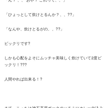
「ひょっとして炊けとるんか？、、
??
」
「なんや、炊けとるがの、、
??
」
ビックリです?
しかも心配をよそにムッチャ美味しく炊けていて2度ビ
ックリ！???
人間やれば出来る！?
さて、こっちは神石高原ポークのハチミツカレー仕込み