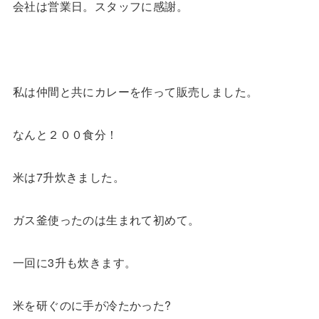
会社は営業日。スタッフに感謝。
私は仲間と共にカレーを作って販売しました。
なんと２００食分！
米は7升炊きました。
ガス釜使ったのは生まれて初めて。
一回に3升も炊きます。
米を研ぐのに手が冷たかった?