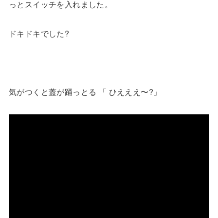
っとスイッチを入れました。
ドキドキでした?
気がつくと蓋が踊っとる 「 ひえええ〜?」