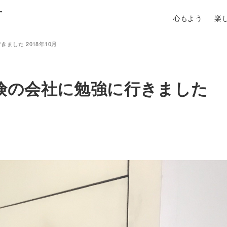
町
心もよう
楽
した 2018年10月
険の会社に勉強に行きました