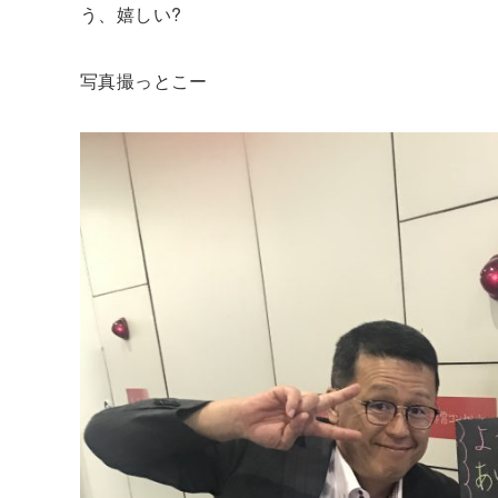
う、嬉しい?
写真撮っとこー