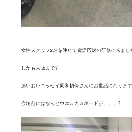
女性スタッフ2名を連れて電話応対の研修に来まし
しかも大阪まで?
あいおいニッセイ同和損保さんにお世話になりま
会場前にはなんとウエルカムボードが、、、?