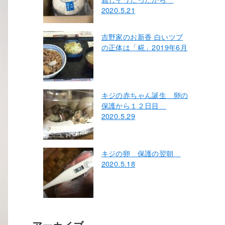
2020.5.21
吉野家のお新香 白いツブ
の正体は「糀」2019年6月
キジの赤ちゃん誕生 卵の
保護から１２日目
2020.5.29
キジの卵 保護の翌朝
2020.5.18