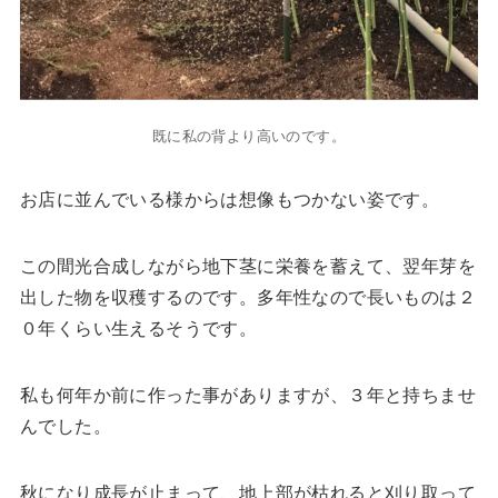
既に私の背より高いのです。
お店に並んでいる様からは想像もつかない姿です。
この間光合成しながら地下茎に栄養を蓄えて、翌年芽を
出した物を収穫するのです。多年性なので長いものは２
０年くらい生えるそうです。
私も何年か前に作った事がありますが、３年と持ちませ
んでした。
秋になり成長が止まって、地上部が枯れると刈り取って