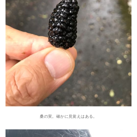
桑の実。確かに見覚えはある。