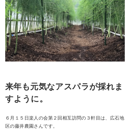
来年も元気なアスパラが採れま
すように。
６月１５日楽人の会第２回相互訪問の３軒目は、広石地
区の藤井農園さんです。