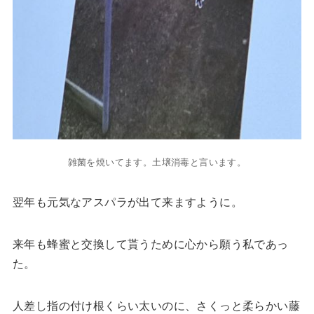
雑菌を焼いてます。土壌消毒と言います。
翌年も元気なアスパラが出て来ますように。
来年も蜂蜜と交換して貰うために心から願う私であっ
た。
人差し指の付け根くらい太いのに、さくっと柔らかい藤