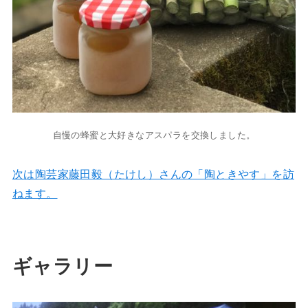
自慢の蜂蜜と大好きなアスパラを交換しました。
次は陶芸家藤田毅（たけし）さんの「陶ときやす」を訪
ねます。
ギャラリー