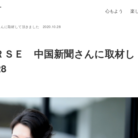
町
心もよう
楽
取材して頂きました 2020.10.28
ＲＳＥ 中国新聞さんに取材し
8