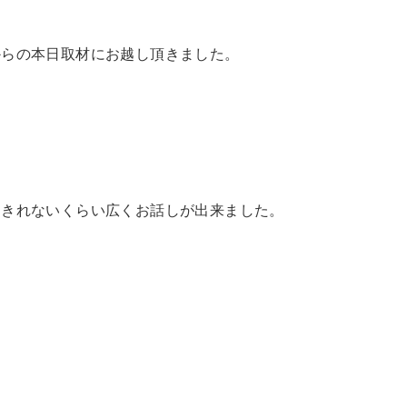
からの本日取材にお越し頂きました。
ききれないくらい広くお話しが出来ました。