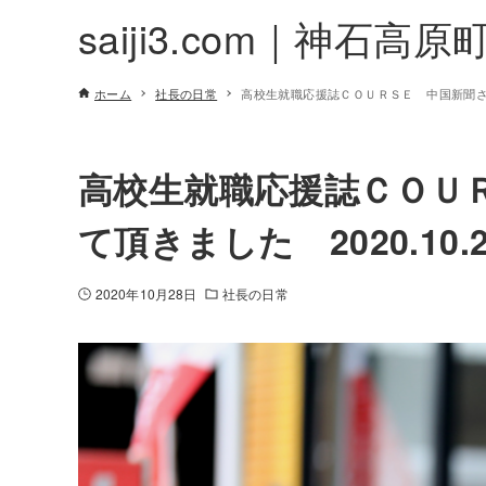
saiji3.com｜神石高原
ホーム
社長の日常
高校生就職応援誌ＣＯＵＲＳＥ 中国新聞さんに
高校生就職応援誌ＣＯＵ
て頂きました 2020.10.2
2020年10月28日
社長の日常