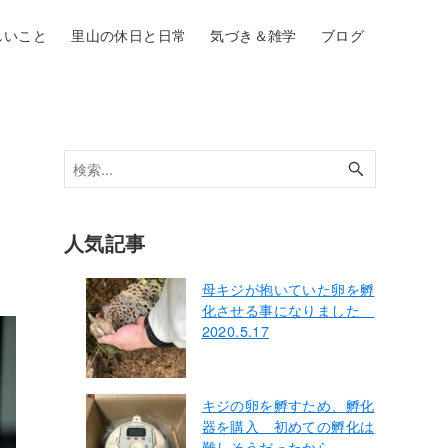
しいこと
里山の休日と日常
気づき＆雑学
ブログ
人気記事
母キジが抱いていた卵を孵
化させる事になりました
2020.5.17
キジの卵を孵すため、孵化
器を購入 初めての孵化は
難しそうだったから