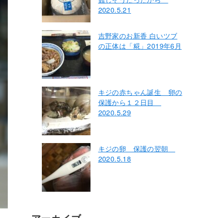
2020.5.21
吉野家のお新香 白いツブ
の正体は「糀」2019年6月
キジの赤ちゃん誕生 卵の
保護から１２日目
2020.5.29
キジの卵 保護の翌朝
2020.5.18