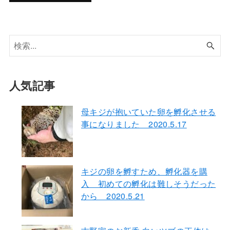
人気記事
母キジが抱いていた卵を孵化させる
事になりました 2020.5.17
キジの卵を孵すため、孵化器を購
入 初めての孵化は難しそうだった
から 2020.5.21