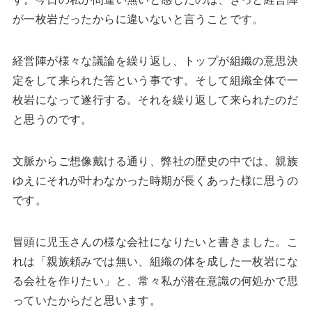
が一枚岩だったからに違いないと言うことです。
経営陣が様々な議論を繰り返し、トップが組織の意思決
定をして来られた筈という事です。そして組織全体で一
枚岩になって遂行する。それを繰り返して来られたのだ
と思うのです。
文脈からご想像戴ける通り、弊社の歴史の中では、親族
ゆえにそれが叶わなかった時期が長くあった様に思うの
です。
冒頭に児玉さんの様な会社になりたいと書きました。こ
れは「親族頼みでは無い、組織の体を成した一枚岩にな
る会社を作りたい」と、常々私が潜在意識の何処かで思
っていたからだと思います。