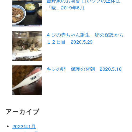
吉野家のお新香 白いツブの正体は
「糀」2019年6月
キジの赤ちゃん誕生 卵の保護から
１２日目 2020.5.29
キジの卵 保護の翌朝 2020.5.18
アーカイブ
2022年1月