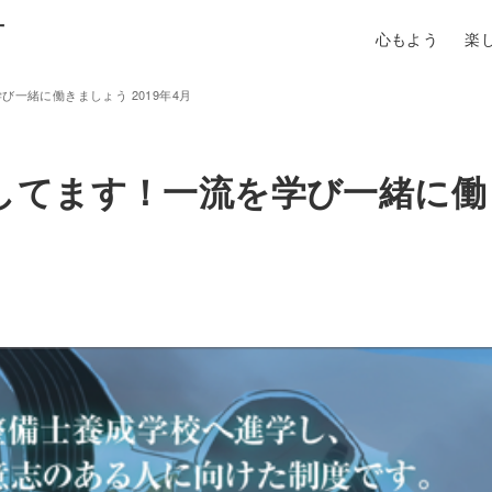
町
心もよう
楽
一緒に働きましょう 2019年4月
してます！一流を学び一緒に働