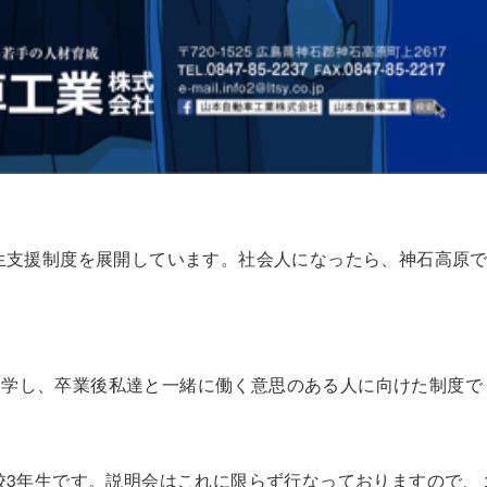
学生支援制度を展開しています。社会人になったら、神石高原
進学し、卒業後私達と一緒に働く意思のある人に向けた制度で
高校3年生です。説明会はこれに限らず行なっておりますので、