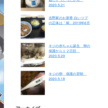
2020.5.21
吉野家のお新香 白いツブ
の正体は「糀」2019年6月
キジの赤ちゃん誕生 卵の
保護から１２日目
2020.5.29
キジの卵 保護の翌朝
2020.5.18