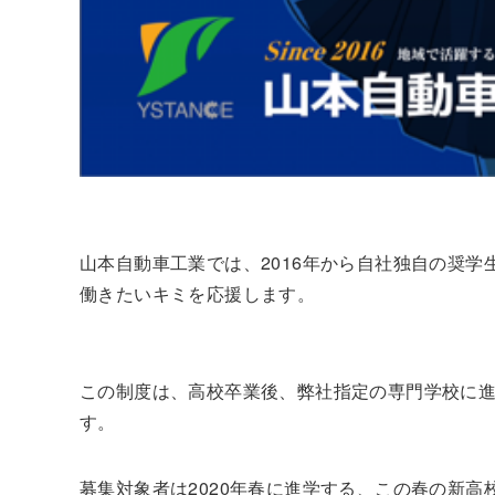
山本自動車工業では、2016年から自社独自の奨
働きたいキミを応援します。
この制度は、高校卒業後、弊社指定の専門学校に
す。
募集対象者は2020年春に進学する、この春の新