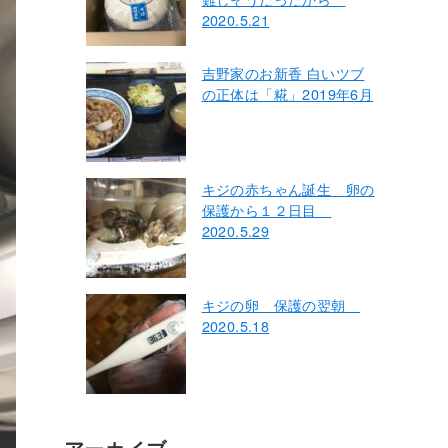
2020.5.21
吉野家のお新香 白いツブ
の正体は「糀」2019年6月
キジの赤ちゃん誕生 卵の
保護から１２日目
2020.5.29
キジの卵 保護の翌朝
2020.5.18