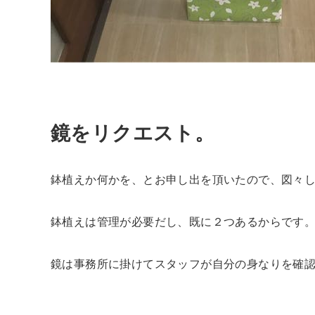
鏡をリクエスト。
鉢植えか何かを、とお申し出を頂いたので、図々
鉢植えは管理が必要だし、既に２つあるからです
鏡は事務所に掛けてスタッフが自分の身なりを確