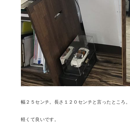
幅２５センチ。長さ１２０センチと言ったところ
軽くて良いです。