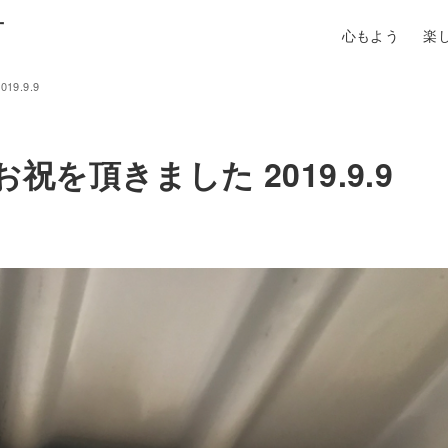
町
心もよう
楽
9.9.9
を頂きました 2019.9.9