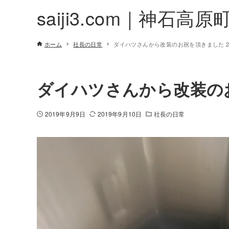
saiji3.com｜神石高原
ホーム
社長の日常
ダイハツさんから改装のお祝を頂きました 201
ダイハツさんから改装のお祝
2019年9月9日
2019年9月10日
社長の日常