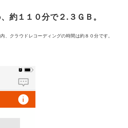
、約１１０分で２.３ＧＢ。
の内、クラウドレコーディングの時間は約８０分です。