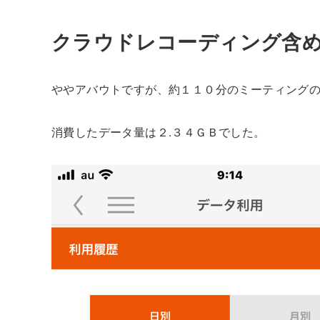
クラウドレコーディング含め
ややアバウトですが、約１１０分のミーティング
消費したデータ量は２.３４ＧＢでした。