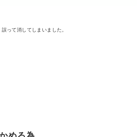
、誤って消してしまいました。
かめる為。