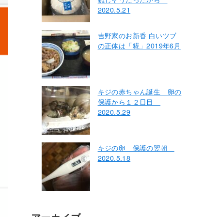
2020.5.21
吉野家のお新香 白いツブ
の正体は「糀」2019年6月
キジの赤ちゃん誕生 卵の
保護から１２日目
2020.5.29
キジの卵 保護の翌朝
2020.5.18