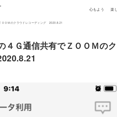
町
心もよう
楽
ＯＭのクラウドレコーディング 2020.8.21
ｄの４Ｇ通信共有でＺＯＯＭのク
0.8.21