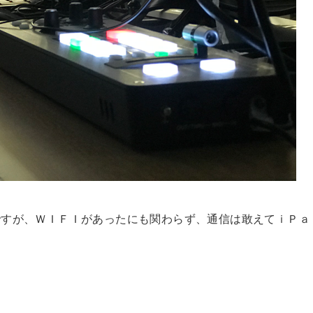
ですが、ＷＩＦＩがあったにも関わらず、通信は敢えてｉＰａ